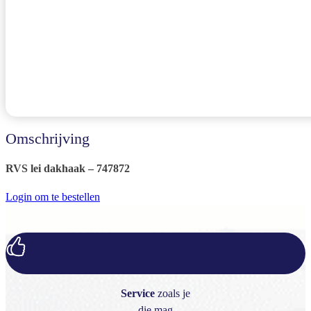
Omschrijving
RVS lei dakhaak – 747872
Login om te bestellen
Service
zoals je
die mag