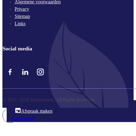
Algemene voorwaarden
Privacy
Sitemap
Links
Social media
© 2021–2026 Duramotion. All Rights Reserved.
045 203 300 8
Afspraak maken
Klantportaal