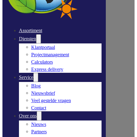
Assortiment
Diensten
Klantportaal
Projectmanagement
Calculators
Express delivery
Service
Blog
Nieuwsbrief
Veel gestelde vragen
Contact
Over ons
Nieuws
Partners