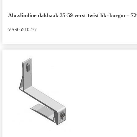
Alu.slimline dakhaak 35-59 verst twist hk+borgm – 7
VSS05510277