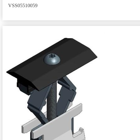
VSS05510059