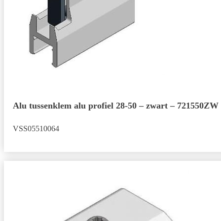
Alu tussenklem alu profiel 28-50 – zwart – 721550ZW
VSS05510064