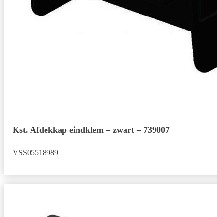
Kst. Afdekkap eindklem – zwart – 739007
VSS05518989