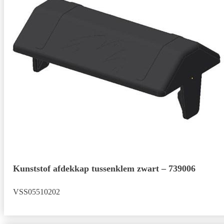
Kunststof afdekkap tussenklem zwart – 739006
VSS05510202