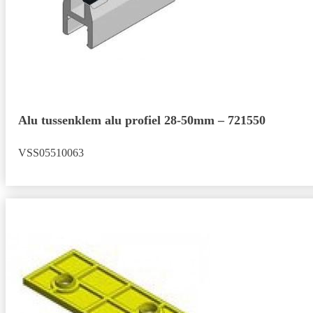
Alu tussenklem alu profiel 28-50mm – 721550
VSS05510063