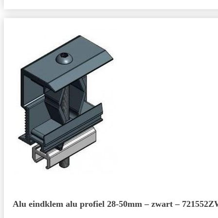
Alu eindklem alu profiel 28-50mm – zwart – 721552