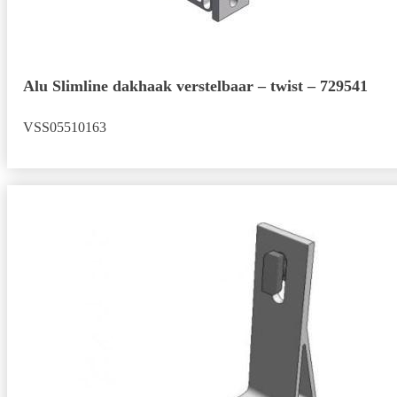
Alu Slimline dakhaak verstelbaar – twist – 729541
VSS05510163