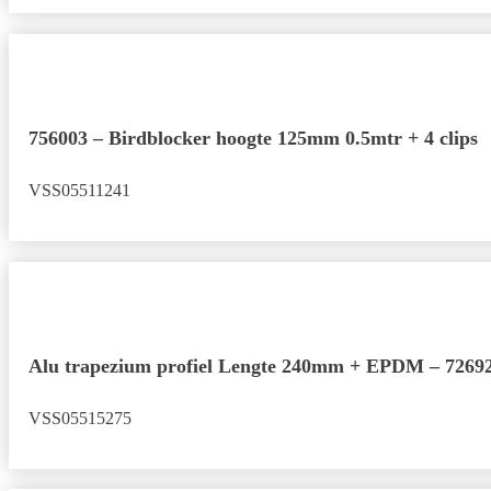
756003 – Birdblocker hoogte 125mm 0.5mtr + 4 clips
VSS05511241
Alu trapezium profiel Lengte 240mm + EPDM – 7269
VSS05515275