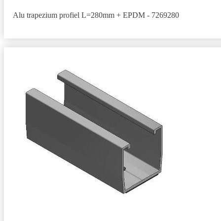
Alu trapezium profiel L=280mm + EPDM - 7269280