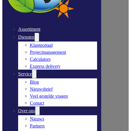
Assortiment
Diensten
Klantportaal
Projectmanagement
Calculators
Express delivery
Service
Blog
Nieuwsbrief
Veel gestelde vragen
Contact
Over ons
Nieuws
Partners