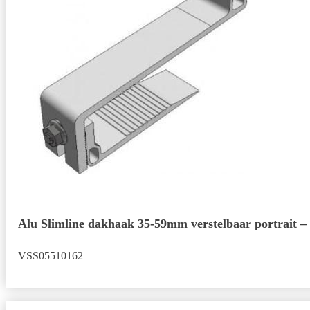
Alu Slimline dakhaak 35-59mm verstelbaar portrait –
VSS05510162