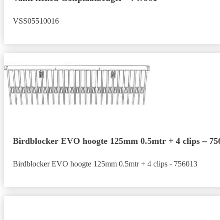
VSS05510016
Birdblocker EVO hoogte 125mm 0.5mtr + 4 clips – 75
Birdblocker EVO hoogte 125mm 0.5mtr + 4 clips - 756013