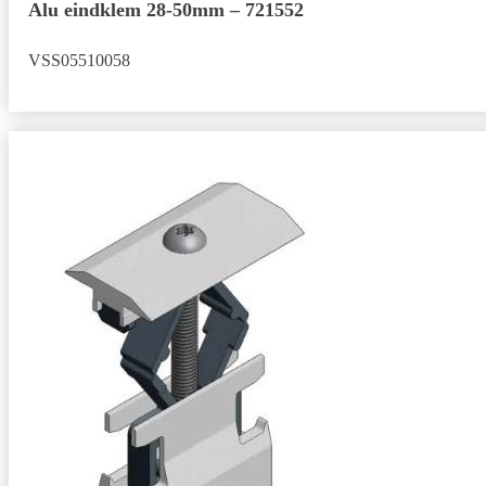
Alu eindklem 28-50mm – 721552
VSS05510058