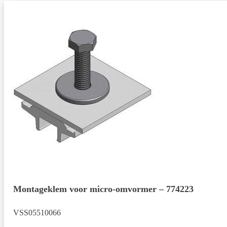
Montageklem voor micro-omvormer – 774223
VSS05510066