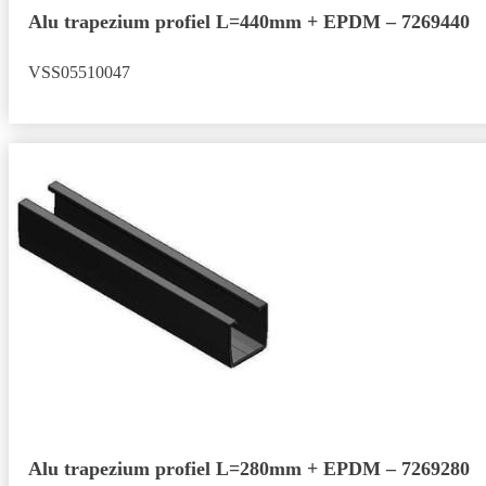
Alu trapezium profiel L=440mm + EPDM – 7269440
VSS05510047
Alu trapezium profiel L=280mm + EPDM – 7269280