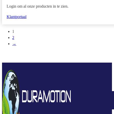
Login om al onze producten in te zien.
Klantportaal
1
2
→
045 203 300 8
Afspraak maken
Klantportaal