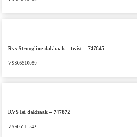
Rvs Strongline dakhaak – twist – 747845
VSS05510089
RVS lei dakhaak – 747872
VSS05511242