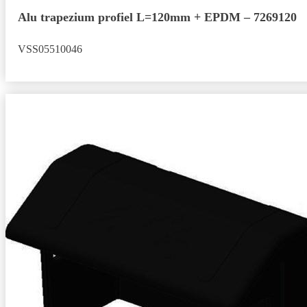
Alu trapezium profiel L=120mm + EPDM – 7269120
VSS05510046