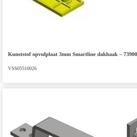
Kunststof opvulplaat 3mm Smartline dakhaak – 7390
VSS05510026