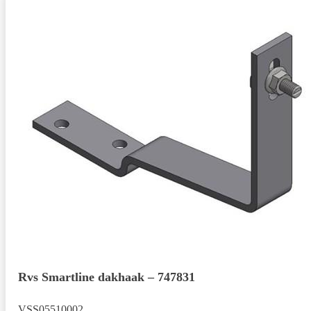
Rvs Smartline dakhaak – 747831
VSS05510002