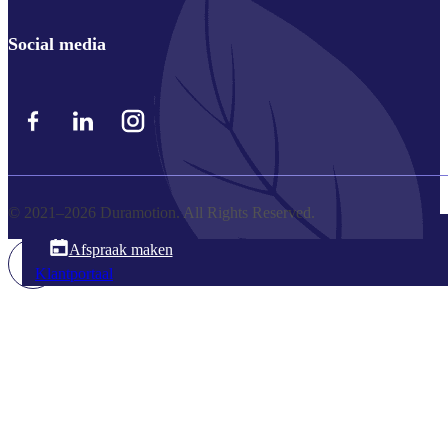
Social media
© 2021–2026 Duramotion. All Rights Reserved.
045 203 300 8
Afspraak maken
Klantportaal