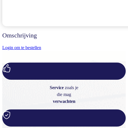
Omschrijving
Login om te bestellen
Service
zoals je
die mag
verwachten