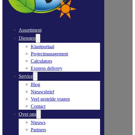
Assortiment
Diensten
Klantportaal
Projectmanagement
Calculators
Express delivery
Service
Blog
Nieuwsbrief
Veel gestelde vragen
Contact
Over ons
Nieuws
Partners