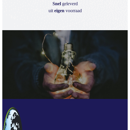
Snel
geleverd
uit
eigen
voorraad