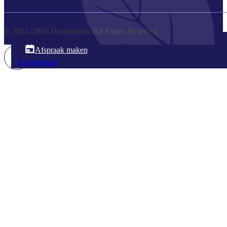
© 2021–2026 Duramotion. All Rights Reserved.
045 203 300 8
Afspraak maken
Klantportaal