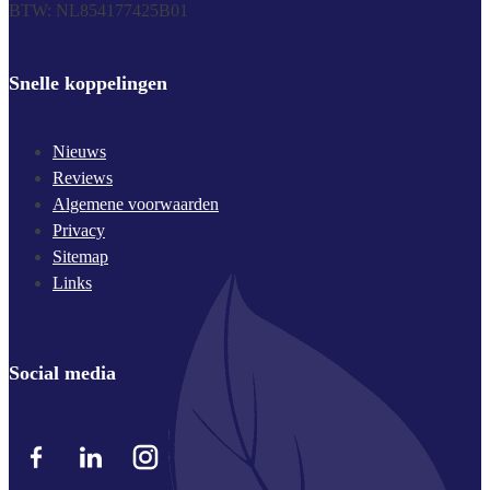
BTW: NL854177425B01
Snelle koppelingen
Nieuws
Reviews
Algemene voorwaarden
Privacy
Sitemap
Links
Social media