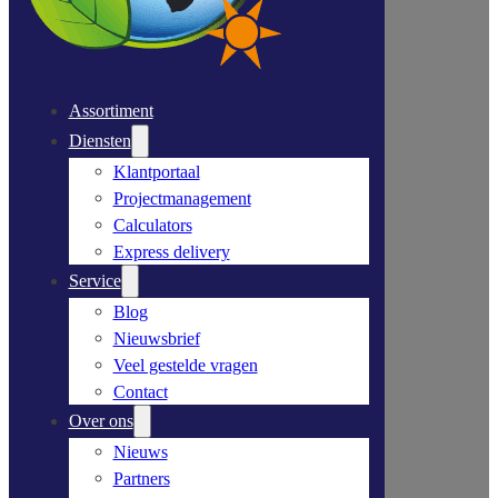
Assortiment
Diensten
Klantportaal
Projectmanagement
Calculators
Express delivery
Service
Blog
Nieuwsbrief
Veel gestelde vragen
Contact
Over ons
Nieuws
Partners