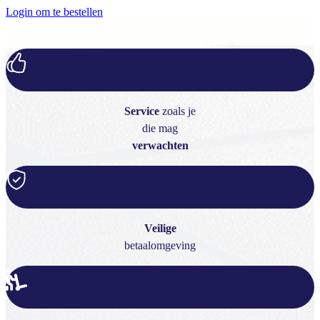
Login om te bestellen
Service
zoals je
die mag
verwachten
Veilige
betaalomgeving