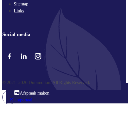
Sitemap
Links
Social media
© 2021–2026 Duramotion. All Rights Reserved.
045 203 300 8
Afspraak maken
Klantportaal