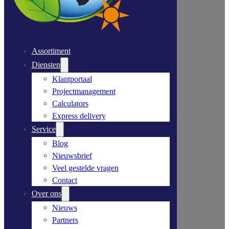
Assortiment
Diensten
Klantportaal
Projectmanagement
Calculators
Express delivery
Service
Blog
Nieuwsbrief
Veel gestelde vragen
Contact
Over ons
Nieuws
Partners